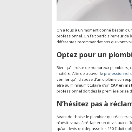
On a tous à un moment donné besoin d’un p
professionnel. On fait parfois l’erreur de le
différentes recommandations qui vont vous
Optez pour un plombi
Bien qu’il existe de nombreux plombiers, 
matière. Afin de trouver le
professionnel 
vérifier qu’il dispose d’un diplôme correspo
être au minimum titulaire d’un
CAP en ins
professionnel doit dès la première prise d
N’hésitez pas à récla
Avant de choisir le plombier qui réalisera 
n’hésitez pas à réclamer un devis aux dif
qu’un devis qui dépasse les 150 € doit ob