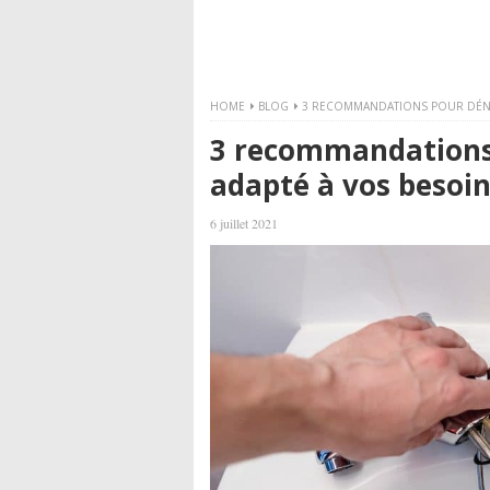
HOME
BLOG
3 RECOMMANDATIONS POUR DÉNIC
3 recommandations 
adapté à vos besoi
6 juillet 2021