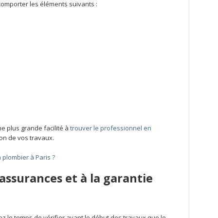
comporter les éléments suivants :
e plus grande facilité à
trouver le professionnel en
ion de vos travaux.
n plombier à Paris ?
assurances et à la garantie
z le temps de vérifier avant le début des travaux que le