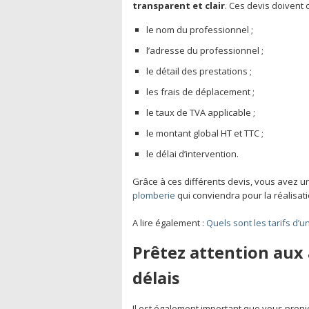
transparent et clair
. Ces devis doivent 
le nom du professionnel ;
l’adresse du professionnel ;
le détail des prestations ;
les frais de déplacement ;
le taux de TVA applicable ;
le montant global HT et TTC ;
le délai d’intervention.
Grâce à ces différents devis, vous avez un
plomberie
qui conviendra pour la réalisat
A lire également :
Quels sont les tarifs d’u
Prêtez attention aux 
délais
Il est également important que vous prenie