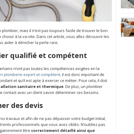
lombier, mais il n’est pas toujours facile de trouver le bon
 choisir à la va-vite. Dans cet article, vous allez découvrir les
 aider à dénicher la perle rare.
er qualifié et compétent
certains n’ont pas toutes les compétences exigées en la
en plomberie expert et compétent
, il est donc important de
ndant et qu’il est apte à exercer ce métier. Pour cela, il doit
tallation sanitaire et thermique
. De plus, un plombier
e contact avec un client savoir déterminer ces besoins.
mer des devis
vos travaux et afin de ne pas dépasser votre budget initial,
férents professionnels que vous avez ciblés. N’oubliez pas
ligatoirement être
correctement détaillé ainsi que