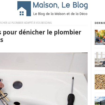
HER LE PLOMBIER ADAPTÉ À VOS BESOINS
DERNI
pour dénicher le plombier
ns