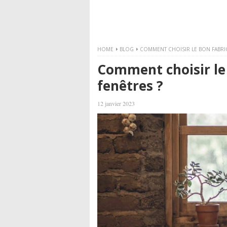
HOME
BLOG
COMMENT CHOISIR LE BON FABRIC
Comment choisir le
fenêtres ?
12 janvier 2023