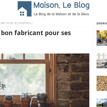
ANT POUR SES FENÊTRES ?
DERNI
 bon fabricant pour ses