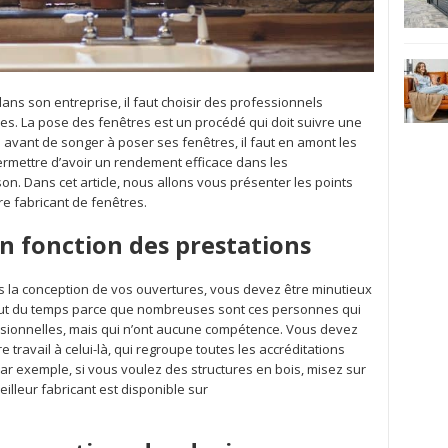
ns son entreprise, il faut choisir des professionnels
es. La pose des fenêtres est un procédé qui doit suivre une
is avant de songer à poser ses fenêtres, il faut en amont les
ermettre d’avoir un rendement efficace dans les
. Dans cet article, nous allons vous présenter les points
tre fabricant de fenêtres.
en fonction des prestations
s la conception de vos ouvertures, vous devez être minutieux
 faut du temps parce que nombreuses sont ces personnes qui
ssionnelles, mais qui n’ont aucune compétence. Vous devez
e travail à celui-là, qui regroupe toutes les accréditations
ar exemple, si vous voulez des structures en bois, misez sur
meilleur fabricant est disponible sur