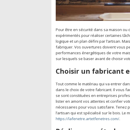
Pour être en sécurité dans sa maison ou da
expérimentés pour réaliser certaines tâch
logique et un plan défini par l’artisan. Ma
fabriquer. Vos ouvertures doivent vous p
performances énergétiques de votre maison
sur lesquels se baser avant de choisir vo
Choisir un fabricant 
Tout comme le matériau qui va entrer dan
dans le choix de votre fabricant. Il vous
se sont constituées en entreprises profe
lister en amont vos attentes et confier votr
nécessaires pour vous satisfaire. Tenez p
l’artisan qui est spécialisé sur le bois. Le 
https://lafenetre.artetfenetres.com/
.