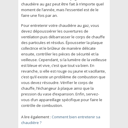
chaudière au gaz peut être fait à n’importe quel
moment de l’année, mais l’essentiel est de le
faire une fois par an.
Pour entretenir votre chaudière au gaz, vous
devez dépoussiérer les ouvertures de
ventilation puis débarrasser le corps de chauffe
des particules et résidus. Épousseter la plaque
collectrice et le brûleur de manière délicate
ensuite, contrôler les pièces de sécurité et la
veilleuse. Cependant, si la lumière de la veilleuse
est bleue et vive, c’est que tout va bien. En
revanche, si elle est rouge ou jaune et vacillante,
c’est qu’il existe un problème de combustion que
vous devez résoudre. Vérifier le corps de
chauffe, l’échangeur à plaque ainsi que la
pression du vase d’expansion. Enfin, servez-
vous d’un appareillage spécifique pour faire le
contrôle de combustion.
A lire également :
Comment bien entretenir sa
chaudière ?