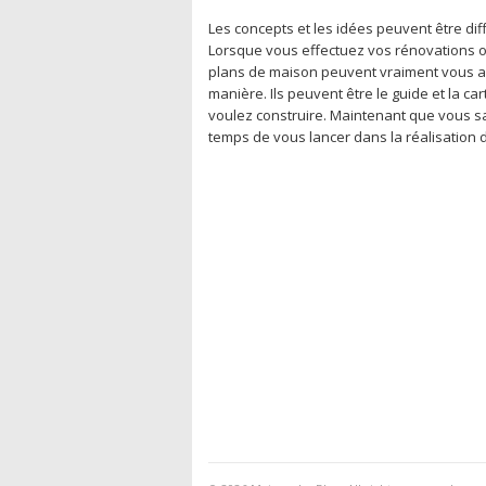
Les concepts et les idées peuvent être diff
Lorsque vous effectuez vos rénovations ou
plans de maison peuvent vraiment vous aid
manière. Ils peuvent être le guide et la ca
voulez construire. Maintenant que vous sa
temps de vous lancer dans la réalisation d