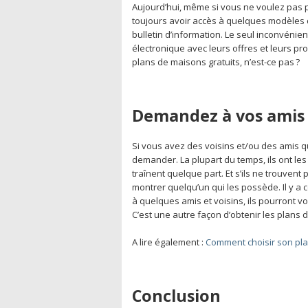
Aujourd’hui, même si vous ne voulez pas
toujours avoir accès à quelques modèles d
bulletin d’information. Le seul inconvénien
électronique avec leurs offres et leurs pro
plans de maisons gratuits, n’est-ce pas ?
Demandez à vos amis 
Si vous avez des voisins et/ou des amis qu
demander. La plupart du temps, ils ont les 
traînent quelque part. Et s’ils ne trouven
montrer quelqu’un qui les possède. Il y 
à quelques amis et voisins, ils pourront 
C’est une autre façon d’obtenir les plans 
A lire également :
Comment choisir son pla
Conclusion