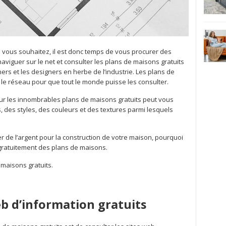
 vous souhaitez, il est donc temps de vous procurer des
viguer sur le net et consulter les plans de maisons gratuits
ners et les designers en herbe de l’industrie. Les plans de
 le réseau pour que tout le monde puisse les consulter.
l sur les innombrables plans de maisons gratuits peut vous
, des styles, des couleurs et des textures parmi lesquels
e l’argent pour la construction de votre maison, pourquoi
gratuitement des plans de maisons.
maisons gratuits.
eb d’information gratuits