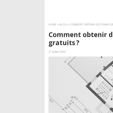
HOME
BLOG
COMMENT OBTENIR DES PLANS DE
Comment obtenir d
gratuits ?
27 juillet 2020