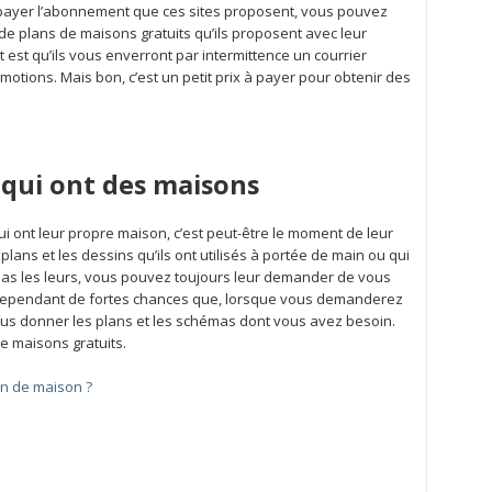
 payer l’abonnement que ces sites proposent, vous pouvez
e plans de maisons gratuits qu’ils proposent avec leur
t est qu’ils vous enverront par intermittence un courrier
motions. Mais bon, c’est un petit prix à payer pour obtenir des
qui ont des maisons
i ont leur propre maison, c’est peut-être le moment de leur
plans et les dessins qu’ils ont utilisés à portée de main ou qui
t pas les leurs, vous pouvez toujours leur demander de vous
a cependant de fortes chances que, lorsque vous demanderez
vous donner les plans et les schémas dont vous avez besoin.
de maisons gratuits.
n de maison ?