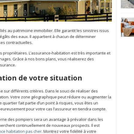
iés au patrimoine immobilier. Elle garantit les sinistres issus
égâts des eaux. Il appartient à chacun de déterminer
es contractuelles.
les propriétaires. L’assurance-habitation est très importante et
nages. Grâce à nos bons plans, vous réaliserez des
ssurance.
tion de votre situation
 sur différents critères. Dans le souci de réaliser des
ituation. Votre zone géographique peut réduire ou augmenter la
e quartier fait partie d’un point à risques, vous êtes un
heureusement pour votre cas l’assureur en tiendra compte.
serne des pompiers sera un avantage à prévaloir dans les
erchent continuellement de nouveaux prospects. Il est
nce habitation pas cher
. Montrez votre fidélité à votre