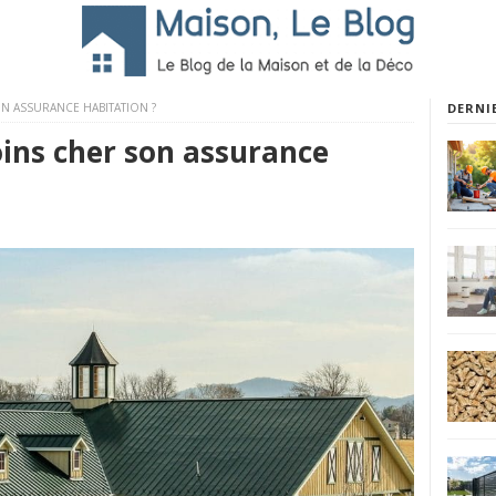
 ASSURANCE HABITATION ?
DERNI
ns cher son assurance