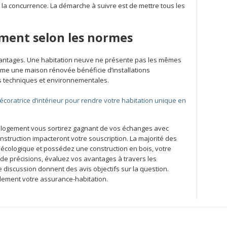
 la concurrence. La démarche à suivre est de mettre tous les
ment selon les normes
vantages. Une habitation neuve ne présente pas les mêmes
me une maison rénovée bénéficie d’installations
s techniques et environnementales.
écoratrice d’intérieur pour rendre votre habitation unique en
 logement vous sortirez gagnant de vos échanges avec
nstruction impacteront votre souscription. La majorité des
s écologique et possédez une construction en bois, votre
de précisions, évaluez vos avantages à travers les
 discussion donnent des avis objectifs sur la question.
lement votre assurance-habitation.