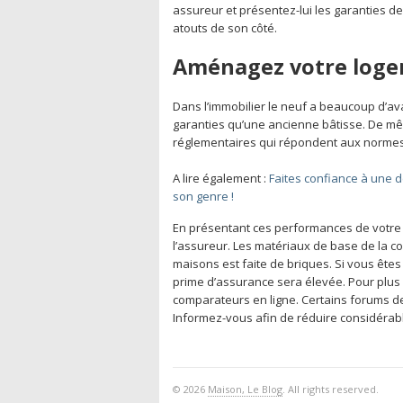
assureur et présentez-lui les garanties de
atouts de son côté.
Aménagez votre loge
Dans l’immobilier le neuf a beaucoup d’a
garanties qu’une ancienne bâtisse. De mê
réglementaires qui répondent aux norme
A lire également :
Faites confiance à une d
son genre !
En présentant ces performances de votre
l’assureur. Les matériaux de base de la co
maisons est faite de briques. Si vous ête
prime d’assurance sera élevée. Pour plus 
comparateurs en ligne. Certains forums de
Informez-vous afin de réduire considérab
© 2026
Maison, Le Blog
. All rights reserved.