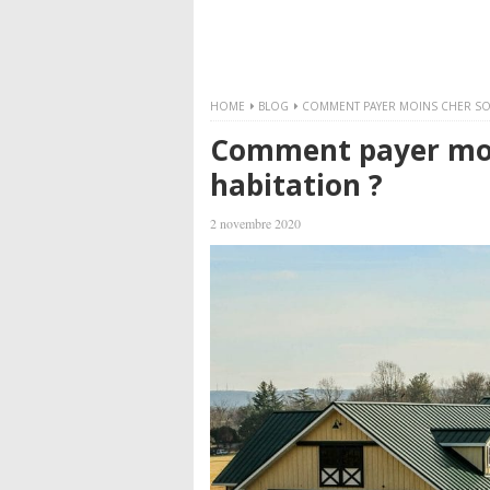
HOME
BLOG
COMMENT PAYER MOINS CHER SON
Comment payer moi
habitation ?
2 novembre 2020