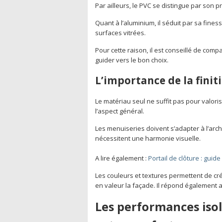
Par ailleurs, le PVC se distingue par son pr
Quant à l’aluminium, il séduit par sa fines
surfaces vitrées.
Pour cette raison, il est conseillé de compare
guider vers le bon choix.
L’importance de la finiti
Le matériau seul ne suffit pas pour valoris
l’aspect général.
Les menuiseries doivent s’adapter à l’arch
nécessitent une harmonie visuelle.
A lire également :
Portail de clôture : guid
Les couleurs et textures permettent de cr
en valeur la façade. Il répond également 
Les performances iso