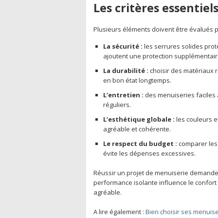
Les critères essentiel
Plusieurs éléments doivent être évalués po
La sécurité :
les serrures solides prot
ajoutent une protection supplémentair
La durabilité :
choisir des matériaux ré
en bon état longtemps.
L’entretien :
des menuiseries faciles à
réguliers.
L’esthétique globale :
les couleurs e
agréable et cohérente.
Le respect du budget :
comparer les 
évite les dépenses excessives.
Réussir un projet de menuiserie demande de
performance isolante influence le confort 
agréable.
A lire également :
Bien choisir ses menuise