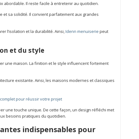
ix abordable. Il reste facile à entretenir au quotidien.
se et sa solidité. Il convient parfaitement aux grandes
r l’isolation et la durabilité. Ainsi,
Idenn menuiserie
peut
on et du style
er une maison. La finition et le style influencent fortement
itecture existante. Ainsi, les maisons modernes et classiques
e complet pour réussir votre projet
éer une touche unique. De cette façon, un design réfléchi met
aux besoins pratiques du quotidien.
lantes indispensables pour