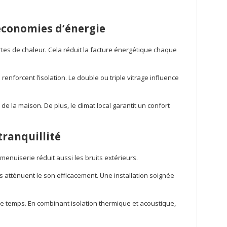
économies d’énergie
tes de chaleur. Cela réduit la facture énergétique chaque
 renforcent l’isolation. Le double ou triple vitrage influence
 de la maison. De plus, le climat local garantit un confort
tranquillité
 menuiserie réduit aussi les bruits extérieurs.
s atténuent le son efficacement. Une installation soignée
e temps. En combinant isolation thermique et acoustique,