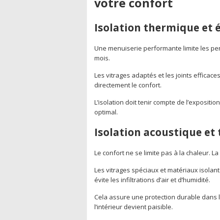
votre confort
Isolation thermique et 
Une menuiserie performante limite les per
mois.
Les vitrages adaptés et les joints efficaces
directement le confort.
L’isolation doit tenir compte de l’exposition
optimal.
Isolation acoustique et 
Le confort ne se limite pas à la chaleur. La
Les vitrages spéciaux et matériaux isolant
évite les infiltrations d’air et d’humidité.
Cela assure une protection durable dans l
l’intérieur devient paisible.