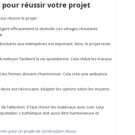
s pour réussir votre projet
ur réussir le projet :
ègent efficacement le domicile. Les vitrages résistants
e.
sistants aux intempéries est important. Ainsi, le projet reste
 nettoyer facilitent la vie quotidienne. Cela réduit les travaux
t les formes doivent s’harmoniser. Cela crée une ambiance
devis est nécessaire. Adapter les options selon les moyens
 l’attention. Il faut choisir les matériaux avec soin. Leur
quotidien. L’esthétique doit aussi être harmonieuse et
ries pour un projet de construction réussi