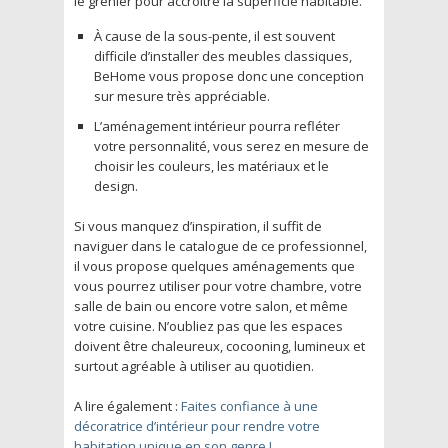
le grenier pour accroître la superficie habitable.
À cause de la sous-pente, il est souvent
difficile d’installer des meubles classiques,
BeHome vous propose donc une conception
sur mesure très appréciable.
L’aménagement intérieur pourra refléter
votre personnalité, vous serez en mesure de
choisir les couleurs, les matériaux et le
design.
Si vous manquez d’inspiration, il suffit de
naviguer dans le catalogue de ce professionnel,
il vous propose quelques aménagements que
vous pourrez utiliser pour votre chambre, votre
salle de bain ou encore votre salon, et même
votre cuisine. N’oubliez pas que les espaces
doivent être chaleureux, cocooning, lumineux et
surtout agréable à utiliser au quotidien.
A lire également :
Faites confiance à une
décoratrice d’intérieur pour rendre votre
habitation unique en son genre !