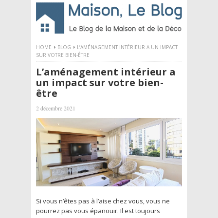
HOME
BLOG
L’AMÉNAGEMENT INTÉRIEUR A UN IMPACT
SUR VOTRE BIEN-ÊTRE
L’aménagement intérieur a
un impact sur votre bien-
être
2 décembre 2021
Si vous n’êtes pas à l’aise chez vous, vous ne
pourrez pas vous épanouir. Il est toujours