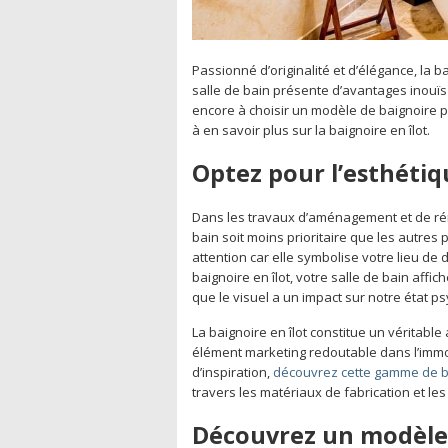
Passionné d’originalité et d’élégance, la b
salle de bain présente d’avantages inouïs 
encore à choisir un modèle de baignoire po
à en savoir plus sur la baignoire en îlot.
Optez pour l’esthétiq
Dans les travaux d’aménagement et de rénov
bain soit moins prioritaire que les autres 
attention car elle symbolise votre lieu de
baignoire en îlot, votre salle de bain aff
que le visuel a un impact sur notre état p
La baignoire en îlot constitue un véritable
élément marketing redoutable dans l’immo
d’inspiration,
découvrez cette gamme de ba
travers les matériaux de fabrication et l
Découvrez un modèle 