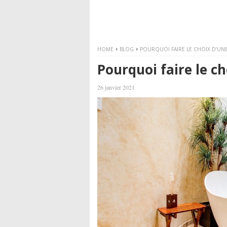
HOME
BLOG
POURQUOI FAIRE LE CHOIX D’UNE
Pourquoi faire le ch
26 janvier 2021