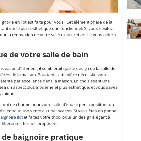
aignoire en îlot est faite pour vous ! Cet élément phare de la
tant sur le plan esthétique que fonctionnel. Si vous hésitez
ur la rénovation de votre salle d’eau, cet article vous aidera
ue de votre salle de bain
ation d’intérieur, il semblerait que le design de la salle de
pièces de la maison. Pourtant, cette pièce nécessite votre
 détente par excellence dans la maison. En choisissant une
ichera un aspect plus moderne et plus esthétique, et vous savez
sychique.
 atout de charme pour votre salle d’eau et peut constituer un
bilier pour une vente ou une location. Si vous êtes en panne
ignoire ilot
et faites votre choix pour un design élégant à
es différentes formes proposées.
de baignoire pratique