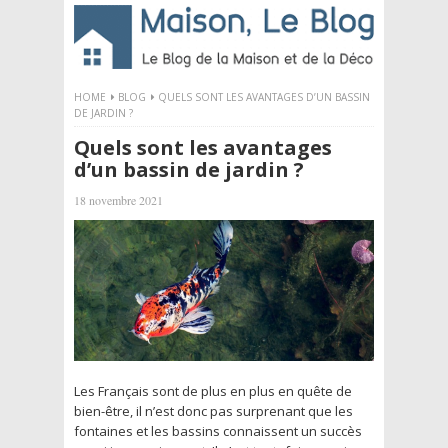
HOME
BLOG
QUELS SONT LES AVANTAGES D’UN BASSIN
DE JARDIN ?
Quels sont les avantages
d’un bassin de jardin ?
18 novembre 2021
Les Français sont de plus en plus en quête de
bien-être, il n’est donc pas surprenant que les
fontaines et les bassins connaissent un succès