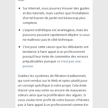
Sur Internet, vous pourrez trouver des guides
et des tutoriels, mais sachez que l’installation
d’un tel bassin de jardin est beaucoup plus
complexe.
L’aspect esthétique est avantageux, mais les
poissons peuvent rapidement dépérir si vous
ne maîtrisez pas le côté technique.
C’est pour cette raison que les débutants ont
tendance à faire appel à un professionnel
puisqu’il leur évite de commettre des erreurs
préjudiciables puisque
ce n’est pas une
piscine
.
Oubliez les systèmes de filtration traditionnels
qui sont vendus sur le Web et optez plutôt pour
un concept spécifique à votre projet. Cela évite
d’avoir une eau verte ou encore de mauvaises
odeurs ainsi que la prolifération des algues. Si
vous voulez tirer profit de votre bassin, n’hésitez
pas à faire appel à un professionnel comme Koi