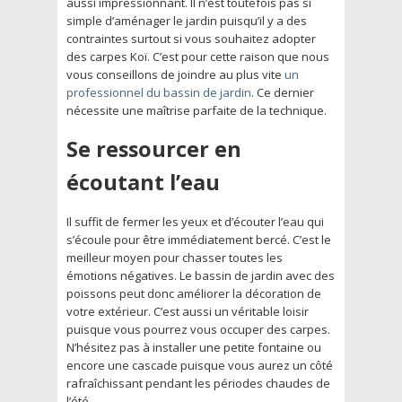
aussi impressionnant. Il n’est toutefois pas si
simple d’aménager le jardin puisqu’il y a des
contraintes surtout si vous souhaitez adopter
des carpes Koï. C’est pour cette raison que nous
vous conseillons de joindre au plus vite
un
professionnel du bassin de jardin
. Ce dernier
nécessite une maîtrise parfaite de la technique.
Se ressourcer en
écoutant l’eau
Il suffit de fermer les yeux et d’écouter l’eau qui
s’écoule pour être immédiatement bercé. C’est le
meilleur moyen pour chasser toutes les
émotions négatives. Le bassin de jardin avec des
poissons peut donc améliorer la décoration de
votre extérieur. C’est aussi un véritable loisir
puisque vous pourrez vous occuper des carpes.
N’hésitez pas à installer une petite fontaine ou
encore une cascade puisque vous aurez un côté
rafraîchissant pendant les périodes chaudes de
l’été.