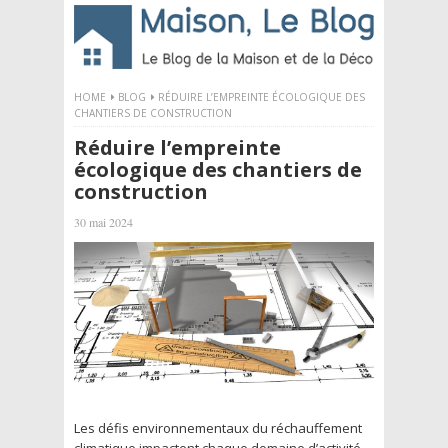
HOME
BLOG
RÉDUIRE L’EMPREINTE ÉCOLOGIQUE DES
CHANTIERS DE CONSTRUCTION
Réduire l’empreinte
écologique des chantiers de
construction
30 mai 2024
Les défis environnementaux du réchauffement
climatique impactent chaque domaine d’activité,