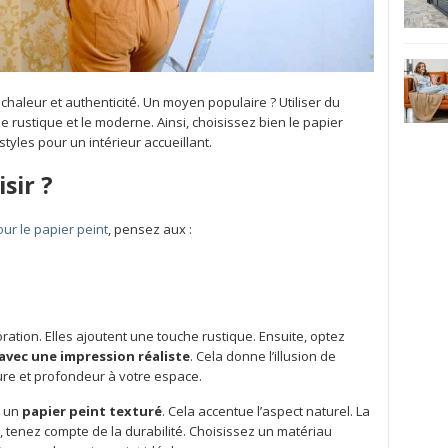
 chaleur et authenticité. Un moyen populaire ? Utiliser du
 le rustique et le moderne. Ainsi, choisissez bien le papier
styles pour un intérieur accueillant.
sir ?
our le papier peint
, pensez aux :
ration. Elles ajoutent une touche rustique. Ensuite, optez
avec une impression réaliste
. Cela donne l’illusion de
ture et profondeur à votre espace.
r un
papier peint texturé
. Cela accentue l’aspect naturel. La
n, tenez compte de la durabilité. Choisissez un matériau