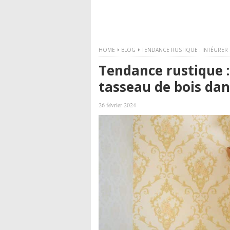
HOME
BLOG
TENDANCE RUSTIQUE : INTÉGRER 
Tendance rustique :
tasseau de bois da
26 février 2024