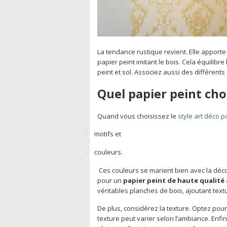
La tendance rustique revient. Elle apporte
papier peint imitant le bois. Cela équilibre
peint et sol. Associez aussi des différents 
Quel papier peint choi
Quand vous choisissez le
style art déco p
motifs et
·
couleurs.
·
Ces couleurs se marient bien avec la déco
pour un
papier peint de haute qualité 
véritables planches de bois, ajoutant tex
De plus, considérez la texture. Optez pou
texture peut varier selon l’ambiance. Enfi