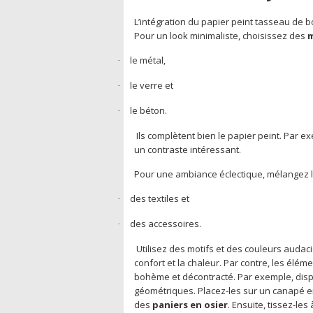
L’intégration du papier peint tasseau de
Pour un look minimaliste, choisissez des
m
le métal,
·
le verre et
·
le béton.
·
Ils complètent bien le papier peint. Par 
un contraste intéressant.
Pour une ambiance éclectique, mélangez le
des textiles et
·
des accessoires.
·
Utilisez des motifs et des couleurs audac
confort et la chaleur. Par contre, les élé
bohème et décontracté. Par exemple, disp
géométriques. Placez-les sur un canapé en
des
paniers en osier
. Ensuite, tissez-le