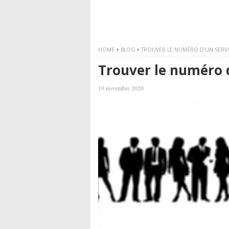
HOME
BLOG
TROUVER LE NUMÉRO D’UN SERVI
Trouver le numéro d
19 novembre 2020