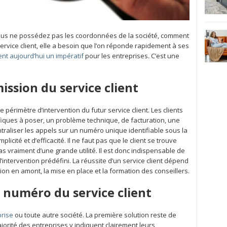
 vous ne possédez pas les coordonnées de la société, comment
ervice client, elle a besoin que l’on réponde rapidement à ses
ent aujourd’hui un impératif
pour les entreprises. C’est une
mission du service client
e périmètre d’intervention du futur service client. Les clients
fiques à poser, un problème technique, de facturation, une
raliser les appels sur un numéro unique identifiable sous la
licité et d’efficacité. Il ne faut pas que le client se trouve
as vraiment d’une grande utilité. Il est donc indispensable de
’intervention prédéfini. La réussite d’un service client dépend
xion en amont, la mise en place et la formation des conseillers.
 numéro du service client
prise
ou toute autre société. La première solution reste de
majorité des entreprises y indiquent clairement leurs