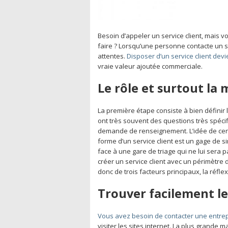
Besoin d’appeler un service client, mais
faire ? Lorsqu’une personne contacte un s
attentes.
Disposer d’un service client devi
vraie valeur ajoutée commerciale.
Le rôle et surtout la 
La première étape consiste à bien définir l
ont très souvent des questions très spéci
demande de renseignement. L’idée de cent
forme d’un service client est un gage de simp
face à une gare de triage qui ne lui sera p
créer un service client avec un périmètre d
donc de trois facteurs principaux, la réfle
Trouver facilement le
Vous avez besoin de contacter une entre
visiter les sites internet. La plus grande 