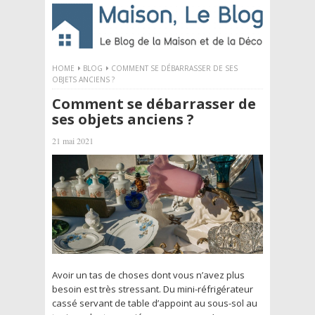
HOME
BLOG
COMMENT SE DÉBARRASSER DE SES
OBJETS ANCIENS ?
Comment se débarrasser de
ses objets anciens ?
21 mai 2021
Avoir un tas de choses dont vous n’avez plus
besoin est très stressant. Du mini-réfrigérateur
cassé servant de table d’appoint au sous-sol au