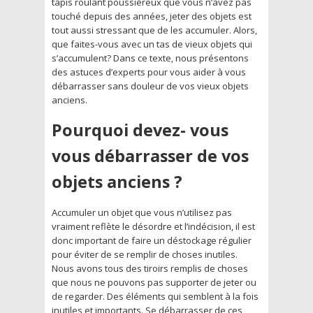
tapis roulant poussiéreux que vous n’avez pas
touché depuis des années, jeter des objets est
tout aussi stressant que de les accumuler. Alors,
que faites-vous avec un tas de vieux objets qui
s’accumulent? Dans ce texte, nous présentons
des astuces d’experts pour vous aider à vous
débarrasser sans douleur de vos vieux objets
anciens.
Pourquoi devez- vous
vous débarrasser de vos
objets anciens ?
Accumuler un objet que vous n’utilisez pas
vraiment reflète le désordre et l’indécision, il est
donc important de faire un déstockage régulier
pour éviter de se remplir de choses inutiles.
Nous avons tous des tiroirs remplis de choses
que nous ne pouvons pas supporter de jeter ou
de regarder. Des éléments qui semblent à la fois
inutiles et importants. Se débarrasser de ces