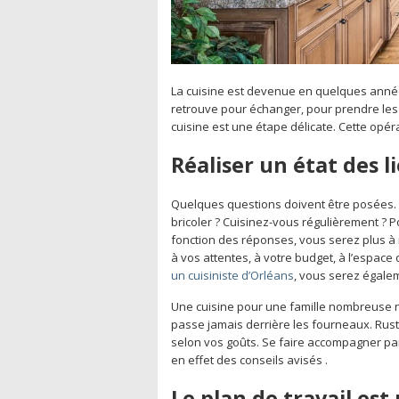
La cuisine est devenue en quelques année
retrouve pour échanger, pour prendre les r
cuisine est une étape délicate. Cette opé
Réaliser un état des l
Quelques questions doivent être posées.
bricoler ? Cuisinez-vous régulièrement ?
fonction des réponses, vous serez plus à 
à vos attentes, à votre budget, à l’espace 
un cuisiniste d’Orléans
, vous serez égale
Une cuisine pour une famille nombreuse n
passe jamais derrière les fourneaux. Rusti
selon vos goûts. Se faire accompagner par 
en effet des conseils avisés .
Le plan de travail es