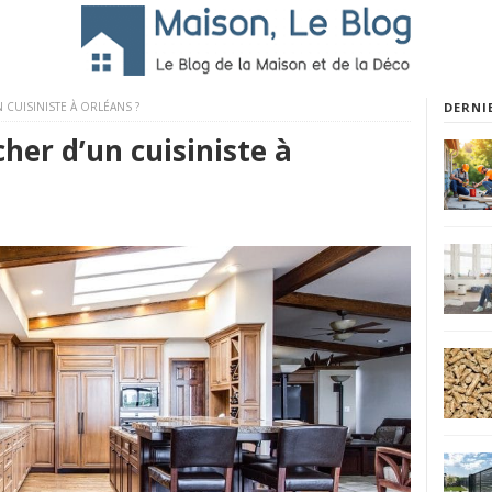
CUISINISTE À ORLÉANS ?
DERNI
her d’un cuisiniste à