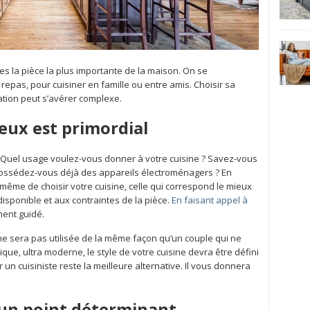
s la pièce la plus importante de la maison. On se
epas, pour cuisiner en famille ou entre amis. Choisir sa
ration peut s’avérer complexe.
ieux est primordial
 Quel usage voulez-vous donner à votre cuisine ? Savez-vous
 Possédez-vous déjà des appareils électroménagers ? En
même de choisir votre cuisine, celle qui correspond le mieux
disponible et aux contraintes de la pièce.
En faisant appel à
ment guidé.
e sera pas utilisée de la même façon qu’un couple qui ne
que, ultra moderne, le style de votre cuisine devra être défini
un cuisiniste reste la meilleure alternative. Il vous donnera
t un point déterminant