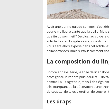
Avoir une bonne nuit de sommeil, c’est dém
et une meilleure santé que la veille. Mais 
qualité du sommeil ? De plus, au vu de la
activité tout au long de sa vie, investir da
vous sera alors exposé dans cet article les 
et importances, mais surtout comment cho
La composition du ling
Encore appelé literie, le linge de lit engl
protéger ou le rendre plus douillet. Il doi
sommeil plus agréable, mais il doit égaleme
très marquant de la décoration d’une cha
de couette, de taies d’oreiller, de couvre-l
Les draps