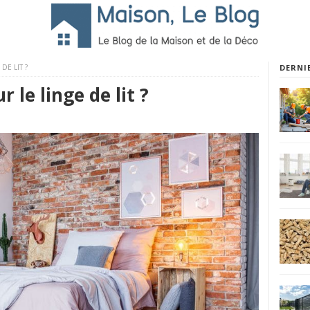
DE LIT ?
DERNI
r le linge de lit ?