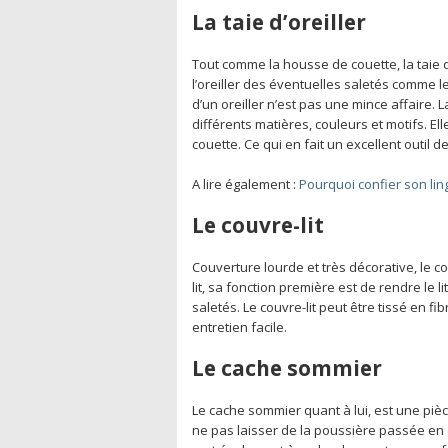
La taie d’oreiller
Tout comme la housse de couette, la taie d
l’oreiller des éventuelles saletés comme l
d’un oreiller n’est pas une mince affaire. 
différents matières, couleurs et motifs. E
couette. Ce qui en fait un excellent outil d
A lire également :
Pourquoi confier son li
Le couvre-lit
Couverture lourde et très décorative, le co
lit, sa fonction première est de rendre le 
saletés. Le couvre-lit peut être tissé en f
entretien facile.
Le cache sommier
Le cache sommier quant à lui, est une pièc
ne pas laisser de la poussière passée en 