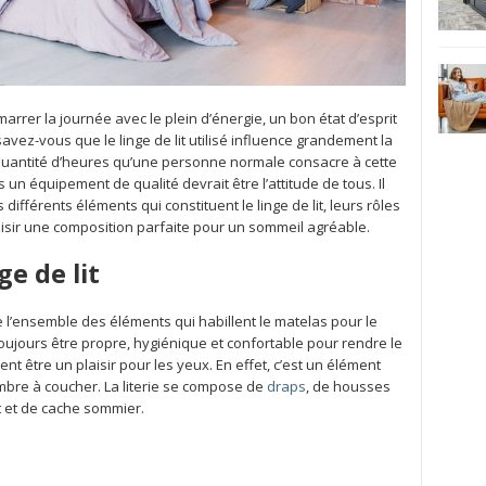
arrer la journée avec le plein d’énergie, un bon état d’esprit
savez-vous que le linge de lit utilisé influence grandement la
 quantité d’heures qu’une personne normale consacre à cette
ns un équipement de qualité devrait être l’attitude de tous. Il
différents éléments qui constituent le linge de lit, leurs rôles
isir une composition parfaite pour un sommeil agréable.
e de lit
obe l’ensemble des éléments qui habillent le matelas pour le
t toujours être propre, hygiénique et confortable pour rendre le
nt être un plaisir pour les yeux. En effet, c’est un élément
mbre à coucher. La literie se compose de
draps
, de housses
it et de cache sommier.