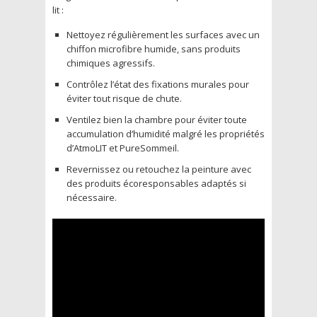
lit :
Nettoyez régulièrement les surfaces avec un
chiffon microfibre humide, sans produits
chimiques agressifs.
Contrôlez l’état des fixations murales pour
éviter tout risque de chute.
Ventilez bien la chambre pour éviter toute
accumulation d’humidité malgré les propriétés
d’AtmoLIT et PureSommeil.
Revernissez ou retouchez la peinture avec
des produits écoresponsables adaptés si
nécessaire.