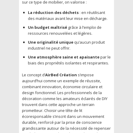
sur ce type de mobilier, on valorise :
La réduction des déchets
: en réutilisant
des matériaux avant leur mise en décharge.
Un budget maîtrisé
grâce à l’emploi de
ressources renouvelées et légères.
Une originalité unique
qu’aucun produit
industriel ne peut offrir.
Une atmosphère saine et apaisante
par le
biais des propriétés isolantes et respirantes.
Le concept d’
AirBed Création
s’impose
aujourd’hui comme un exemple de réussite,
combinant innovation, économie circulaire et
design fonctionnel. Les professionnels de la
décoration comme les amateurs éclairés de DIY
trouvent dans cette approche un terrain
prometteur. Choisir une tête de lit
écoresponsable s’inscrit dans un mouvement
durable, renforcé par la prise de conscience
grandissante autour de la nécessité de repenser