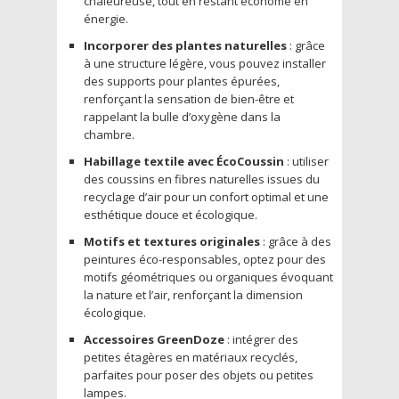
chaleureuse, tout en restant économe en
énergie.
Incorporer des plantes naturelles
: grâce
à une structure légère, vous pouvez installer
des supports pour plantes épurées,
renforçant la sensation de bien-être et
rappelant la bulle d’oxygène dans la
chambre.
Habillage textile avec ÉcoCoussin
: utiliser
des coussins en fibres naturelles issues du
recyclage d’air pour un confort optimal et une
esthétique douce et écologique.
Motifs et textures originales
: grâce à des
peintures éco-responsables, optez pour des
motifs géométriques ou organiques évoquant
la nature et l’air, renforçant la dimension
écologique.
Accessoires GreenDoze
: intégrer des
petites étagères en matériaux recyclés,
parfaites pour poser des objets ou petites
lampes.