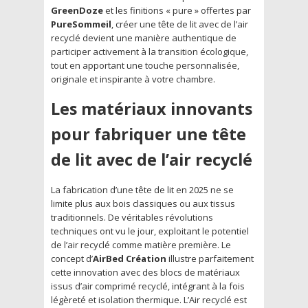
GreenDoze
et les finitions « pure » offertes par
PureSommeil
, créer une tête de lit avec de l’air
recyclé devient une manière authentique de
participer activement à la transition écologique,
tout en apportant une touche personnalisée,
originale et inspirante à votre chambre.
Les matériaux innovants
pour fabriquer une tête
de lit avec de l’air recyclé
La fabrication d’une tête de lit en 2025 ne se
limite plus aux bois classiques ou aux tissus
traditionnels. De véritables révolutions
techniques ont vu le jour, exploitant le potentiel
de l’air recyclé comme matière première. Le
concept d’
AirBed Création
illustre parfaitement
cette innovation avec des blocs de matériaux
issus d’air comprimé recyclé, intégrant à la fois
légèreté et isolation thermique. L’Air recyclé est