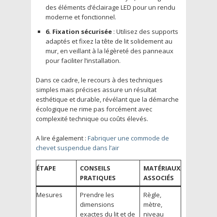
des éléments d’éclairage LED pour un rendu
moderne et fonctionnel.
6. Fixation sécurisée
: Utilisez des supports
adaptés et fixez la tête de lit solidement au
mur, en veillant à la légèreté des panneaux
pour faciliter l’installation.
Dans ce cadre, le recours à des techniques
simples mais précises assure un résultat
esthétique et durable, révélant que la démarche
écologique ne rime pas forcément avec
complexité technique ou coûts élevés.
A lire également :
Fabriquer une commode de
chevet suspendue dans l’air
ÉTAPE
CONSEILS
MATÉRIAUX
PRATIQUES
ASSOCIÉS
Mesures
Prendre les
Règle,
dimensions
mètre,
exactes du lit et de
niveau