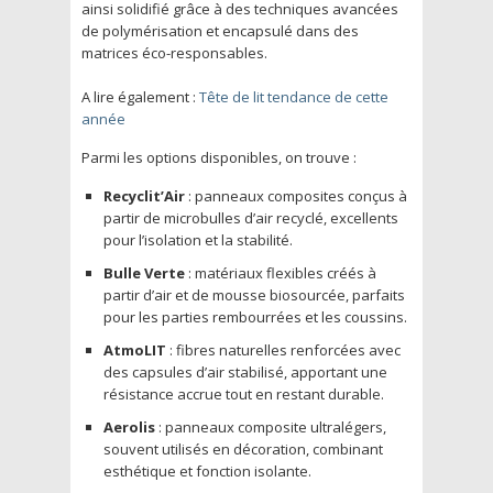
ainsi solidifié grâce à des techniques avancées
de polymérisation et encapsulé dans des
matrices éco-responsables.
A lire également :
Tête de lit tendance de cette
année
Parmi les options disponibles, on trouve :
Recyclit’Air
: panneaux composites conçus à
partir de microbulles d’air recyclé, excellents
pour l’isolation et la stabilité.
Bulle Verte
: matériaux flexibles créés à
partir d’air et de mousse biosourcée, parfaits
pour les parties rembourrées et les coussins.
AtmoLIT
: fibres naturelles renforcées avec
des capsules d’air stabilisé, apportant une
résistance accrue tout en restant durable.
Aerolis
: panneaux composite ultralégers,
souvent utilisés en décoration, combinant
esthétique et fonction isolante.