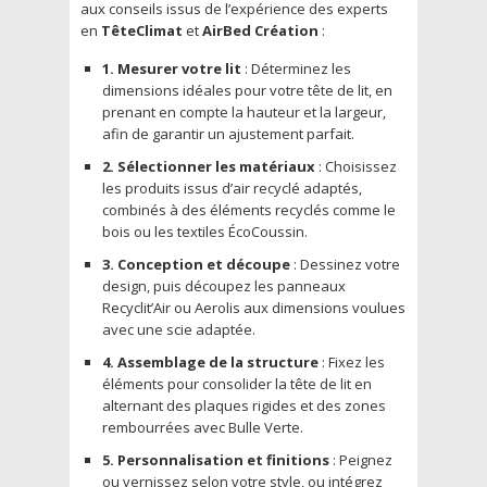
aux conseils issus de l’expérience des experts
en
TêteClimat
et
AirBed Création
:
1. Mesurer votre lit
: Déterminez les
dimensions idéales pour votre tête de lit, en
prenant en compte la hauteur et la largeur,
afin de garantir un ajustement parfait.
2. Sélectionner les matériaux
: Choisissez
les produits issus d’air recyclé adaptés,
combinés à des éléments recyclés comme le
bois ou les textiles ÉcoCoussin.
3. Conception et découpe
: Dessinez votre
design, puis découpez les panneaux
Recyclit’Air ou Aerolis aux dimensions voulues
avec une scie adaptée.
4. Assemblage de la structure
: Fixez les
éléments pour consolider la tête de lit en
alternant des plaques rigides et des zones
rembourrées avec Bulle Verte.
5. Personnalisation et finitions
: Peignez
ou vernissez selon votre style, ou intégrez