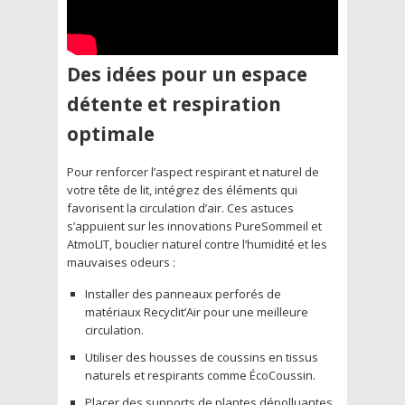
Des idées pour un espace
détente et respiration
optimale
Pour renforcer l’aspect respirant et naturel de
votre tête de lit, intégrez des éléments qui
favorisent la circulation d’air. Ces astuces
s’appuient sur les innovations PureSommeil et
AtmoLIT, bouclier naturel contre l’humidité et les
mauvaises odeurs :
Installer des panneaux perforés de
matériaux Recyclit’Air pour une meilleure
circulation.
Utiliser des housses de coussins en tissus
naturels et respirants comme ÉcoCoussin.
Placer des supports de plantes dépolluantes