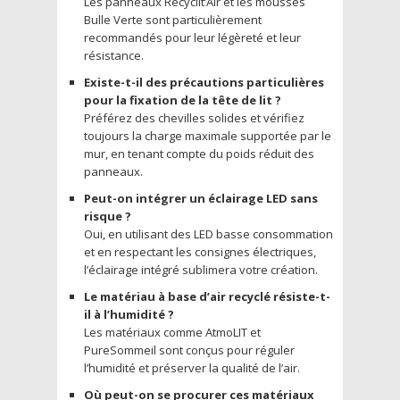
Les panneaux Recyclit’Air et les mousses
Bulle Verte sont particulièrement
recommandés pour leur légèreté et leur
résistance.
Existe-t-il des précautions particulières
pour la fixation de la tête de lit ?
Préférez des chevilles solides et vérifiez
toujours la charge maximale supportée par le
mur, en tenant compte du poids réduit des
panneaux.
Peut-on intégrer un éclairage LED sans
risque ?
Oui, en utilisant des LED basse consommation
et en respectant les consignes électriques,
l’éclairage intégré sublimera votre création.
Le matériau à base d’air recyclé résiste-t-
il à l’humidité ?
Les matériaux comme AtmoLIT et
PureSommeil sont conçus pour réguler
l’humidité et préserver la qualité de l’air.
Où peut-on se procurer ces matériaux