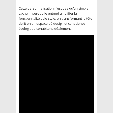
Cette personnalisation n’est pas qu’un simple
cache-misère : elle entend amplifier la
fonctionnalité et le style, en transformant la tête
de lit en un espace où design et conscience
écologique cohabitent idéalement.