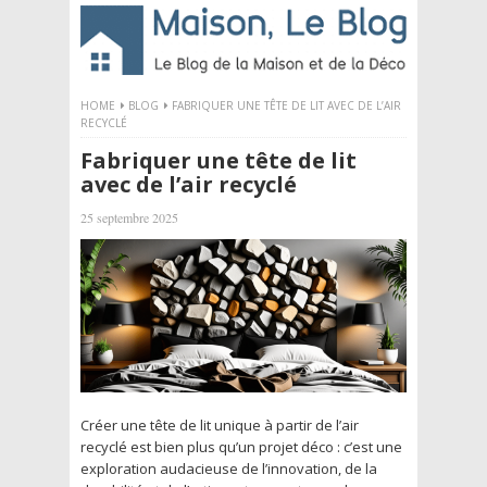
HOME
BLOG
FABRIQUER UNE TÊTE DE LIT AVEC DE L’AIR
RECYCLÉ
Fabriquer une tête de lit
avec de l’air recyclé
25 septembre 2025
Créer une tête de lit unique à partir de l’air
recyclé est bien plus qu’un projet déco : c’est une
exploration audacieuse de l’innovation, de la