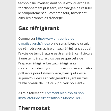
technologie Inverter, dont nous expliquerons le
fonctionnement plus tard, est chargée de réguler
le comportement du compresseur, favorisant
ainsi les économies d’énergie.
Gaz réfrigérant
Comme sur
http://www.entreprise-de-
climatisation.fr/index
on le sait si bien, le circuit
de réfrigération utilise un gaz réfrigérant auquel
l’excès de température est transféré, car il circule
à une température plus basse que celle de
l’espace réfrigéré. Les gaz réfrigérants
contiennent des hydrofluorures qui peuvent être
polluants pour l’atmosphère, bien qu’il existe
aujourd’hui des gaz réfrigérants ayant un très
faible niveau de PCA ou « pouvoir polluant ».
A lire également :
Comment bien choisir son
installateur de climatisation à Montpellier ?
Thermostat