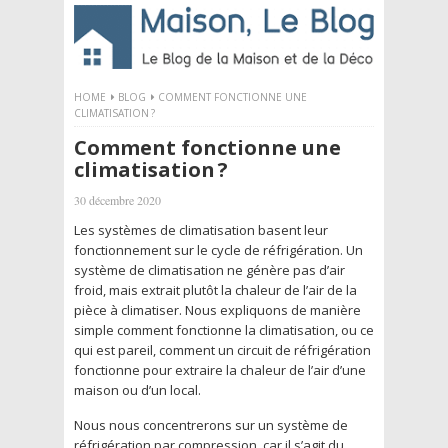
HOME
BLOG
COMMENT FONCTIONNE UNE
CLIMATISATION ?
Comment fonctionne une
climatisation ?
30 décembre 2020
Les systèmes de climatisation basent leur
fonctionnement sur le cycle de réfrigération. Un
système de climatisation ne génère pas d’air
froid, mais extrait plutôt la chaleur de l’air de la
pièce à climatiser. Nous expliquons de manière
simple comment fonctionne la climatisation, ou ce
qui est pareil, comment un circuit de réfrigération
fonctionne pour extraire la chaleur de l’air d’une
maison ou d’un local.
Nous nous concentrerons sur un système de
réfrigération par compression, car il s’agit du