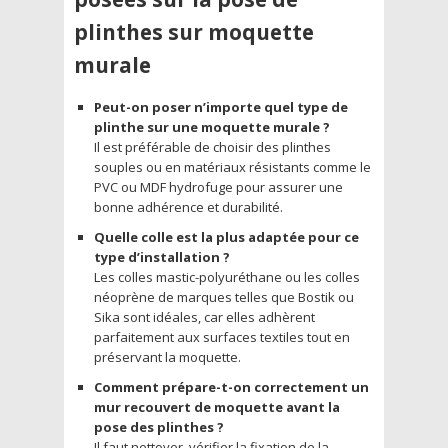
plinthes sur moquette
murale
Peut-on poser n’importe quel type de
plinthe sur une moquette murale ?
Il est préférable de choisir des plinthes
souples ou en matériaux résistants comme le
PVC ou MDF hydrofuge pour assurer une
bonne adhérence et durabilité.
Quelle colle est la plus adaptée pour ce
type d’installation ?
Les colles mastic-polyuréthane ou les colles
néoprène de marques telles que Bostik ou
Sika sont idéales, car elles adhèrent
parfaitement aux surfaces textiles tout en
préservant la moquette.
Comment prépare-t-on correctement un
mur recouvert de moquette avant la
pose des plinthes ?
Il faut nettoyer, vérifier la fixation de la