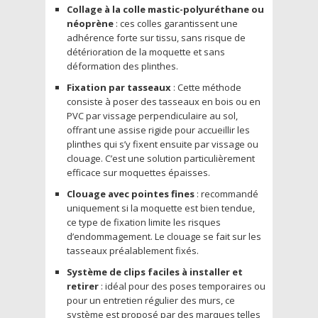
Collage à la colle mastic-polyuréthane ou
néoprène
: ces colles garantissent une
adhérence forte sur tissu, sans risque de
détérioration de la moquette et sans
déformation des plinthes.
Fixation par tasseaux
: Cette méthode
consiste à poser des tasseaux en bois ou en
PVC par vissage perpendiculaire au sol,
offrant une assise rigide pour accueillir les
plinthes qui s’y fixent ensuite par vissage ou
clouage. C’est une solution particulièrement
efficace sur moquettes épaisses.
Clouage avec pointes fines
: recommandé
uniquement si la moquette est bien tendue,
ce type de fixation limite les risques
d’endommagement. Le clouage se fait sur les
tasseaux préalablement fixés.
Système de clips faciles à installer et
retirer
: idéal pour des poses temporaires ou
pour un entretien régulier des murs, ce
système est proposé par des marques telles