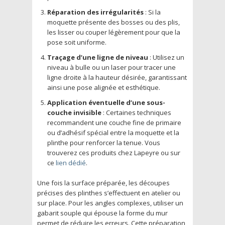
Réparation des irrégularités
: Si la
moquette présente des bosses ou des plis,
les lisser ou couper légèrement pour que la
pose soit uniforme.
Traçage d’une ligne de niveau
: Utilisez un
niveau à bulle ou un laser pour tracer une
ligne droite à la hauteur désirée, garantissant
ainsi une pose alignée et esthétique.
Application éventuelle d’une sous-
couche invisible
: Certaines techniques
recommandent une couche fine de primaire
ou d’adhésif spécial entre la moquette et la
plinthe pour renforcer la tenue. Vous
trouverez ces produits chez Lapeyre ou sur
ce
lien dédié
.
Une fois la surface préparée, les découpes
précises des plinthes s’effectuent en atelier ou
sur place. Pour les angles complexes, utiliser un
gabarit souple qui épouse la forme du mur
permet de réduire les erreurs. Cette préparation