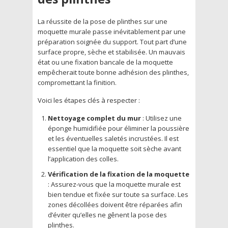
La réussite de la pose de plinthes sur une
moquette murale passe inévitablement par une
préparation soignée du support. Tout part d’une
surface propre, sèche et stabilisée. Un mauvais
état ou une fixation bancale de la moquette
empêcherait toute bonne adhésion des plinthes,
compromettant la finition.
Voici les étapes clés à respecter :
Nettoyage complet du mur
: Utilisez une
éponge humidifiée pour éliminer la poussière
et les éventuelles saletés incrustées. Il est
essentiel que la moquette soit sèche avant
l’application des colles.
Vérification de la fixation de la moquette
: Assurez-vous que la moquette murale est
bien tendue et fixée sur toute sa surface. Les
zones décollées doivent être réparées afin
d’éviter qu’elles ne gênent la pose des
plinthes.