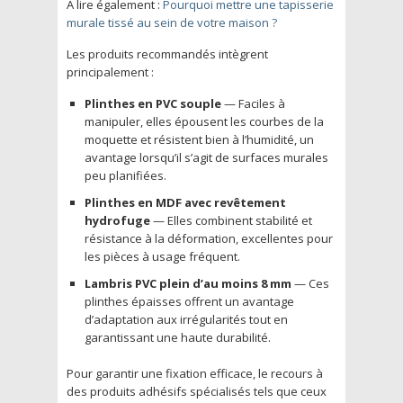
A lire également :
Pourquoi mettre une tapisserie
murale tissé au sein de votre maison ?
Les produits recommandés intègrent
principalement :
Plinthes en PVC souple
— Faciles à
manipuler, elles épousent les courbes de la
moquette et résistent bien à l’humidité, un
avantage lorsqu’il s’agit de surfaces murales
peu planifiées.
Plinthes en MDF avec revêtement
hydrofuge
— Elles combinent stabilité et
résistance à la déformation, excellentes pour
les pièces à usage fréquent.
Lambris PVC plein d’au moins 8 mm
— Ces
plinthes épaisses offrent un avantage
d’adaptation aux irrégularités tout en
garantissant une haute durabilité.
Pour garantir une fixation efficace, le recours à
des produits adhésifs spécialisés tels que ceux