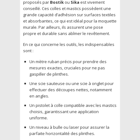
proposés par
Bostik
ou
Sika
est vivement
conseillé. Ces colles et mastics possèdent une
grande capacité d’adhésion sur surfaces textiles
et absorbantes, ce qui est idéal pour la moquette
murale. Par ailleurs, ils assurent une pose
propre et durable sans abîmer le revêtement.
En ce qui concerne les outils, les indispensables
sont :
Un mètre ruban précis pour prendre des
mesures exactes, cruciales pour ne pas
gaspiller de plinthes.
Une scie sauteuse ou une scie à onglet pour
effectuer des découpes nettes, notamment
en angles.
Un pistolet à colle compatible avec les mastics
choisis, garantissant une application
uniforme.
Un niveau à bulle ou laser pour assurer la
parfaite horizontalité des plinthes.