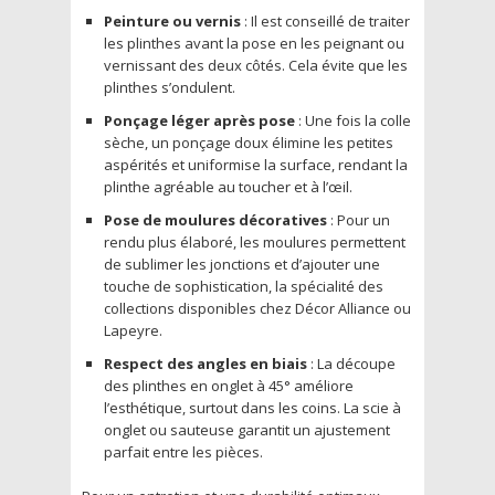
Peinture ou vernis
: Il est conseillé de traiter
les plinthes avant la pose en les peignant ou
vernissant des deux côtés. Cela évite que les
plinthes s’ondulent.
Ponçage léger après pose
: Une fois la colle
sèche, un ponçage doux élimine les petites
aspérités et uniformise la surface, rendant la
plinthe agréable au toucher et à l’œil.
Pose de moulures décoratives
: Pour un
rendu plus élaboré, les moulures permettent
de sublimer les jonctions et d’ajouter une
touche de sophistication, la spécialité des
collections disponibles chez Décor Alliance ou
Lapeyre.
Respect des angles en biais
: La découpe
des plinthes en onglet à 45° améliore
l’esthétique, surtout dans les coins. La scie à
onglet ou sauteuse garantit un ajustement
parfait entre les pièces.