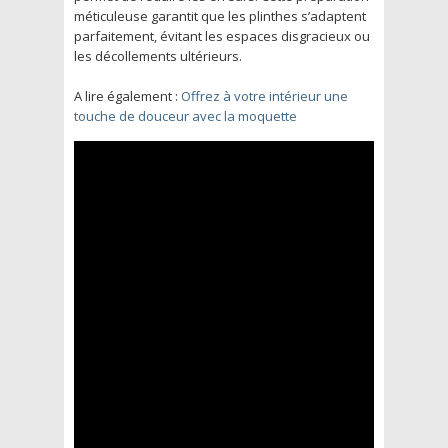
méticuleuse garantit que les plinthes s’adaptent
parfaitement, évitant les espaces disgracieux ou
les décollements ultérieurs.
A lire également :
Offrez à votre intérieur une
touche de douceur avec la moquette