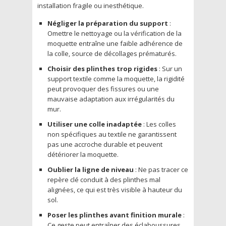
installation fragile ou inesthétique.
Négliger la préparation du support
:
Omettre le nettoyage ou la vérification de la
moquette entraîne une faible adhérence de
la colle, source de décollages prématurés.
Choisir des plinthes trop rigides
: Sur un
support textile comme la moquette, la rigidité
peut provoquer des fissures ou une
mauvaise adaptation aux irrégularités du
mur.
Utiliser une colle inadaptée
: Les colles
non spécifiques au textile ne garantissent
pas une accroche durable et peuvent
détériorer la moquette.
Oublier la ligne de niveau
: Ne pas tracer ce
repère clé conduit à des plinthes mal
alignées, ce qui est très visible à hauteur du
sol.
Poser les plinthes avant finition murale
:
Ce geste peut entraîner des éclaboussures