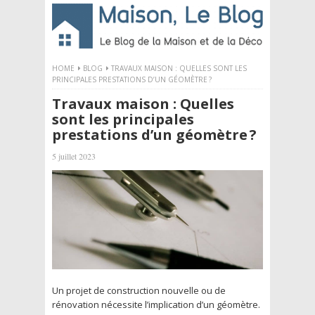
HOME
BLOG
TRAVAUX MAISON : QUELLES SONT LES
PRINCIPALES PRESTATIONS D’UN GÉOMÈTRE ?
Travaux maison : Quelles
sont les principales
prestations d’un géomètre ?
5 juillet 2023
Un projet de construction nouvelle ou de
rénovation nécessite l’implication d’un géomètre.